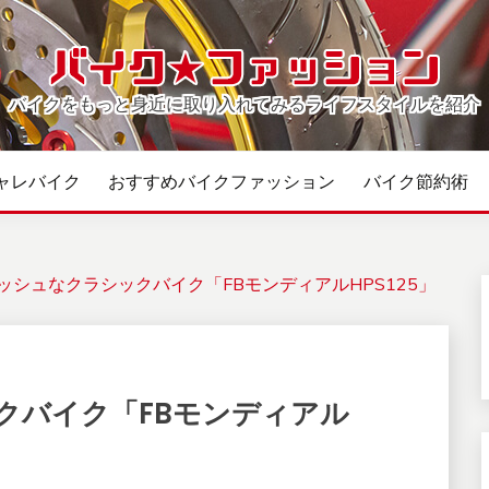
バイクをもっと身近に取り入れてみるライフスタイルを紹介
ャレバイク
おすすめバイクファッション
バイク節約術
ッシュなクラシックバイク「FBモンディアルHPS125」
クバイク「FBモンディアル