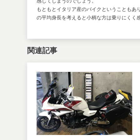
感じてしまうのでしょう。
もともとイタリア産のバイクということもあ
の平均身長を考えると小柄な方は乗りにくく
関連記事