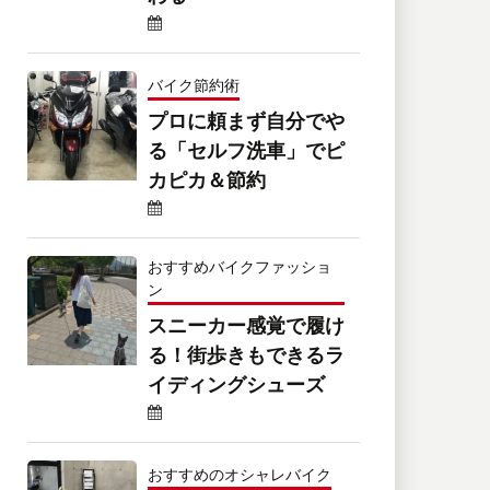
バイク節約術
プロに頼まず自分でや
る「セルフ洗車」でピ
カピカ＆節約
おすすめバイクファッショ
ン
スニーカー感覚で履け
る！街歩きもできるラ
イディングシューズ
おすすめのオシャレバイク