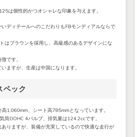
り、HPS125は個性的かつオシャレな印象を与えます。
いディテールへのこだわりもFBモンディアルならで
ートはブラウンを採用し、高級感のあるデザインにな
特徴です。
ていますが、生産は中国になります。
のスペック
全高1,060mm、シート高785mmとなっています。
DOHC 4バルブ、排気量は124.2ccです。
はありますが、装備が充実しているので快適な走行が