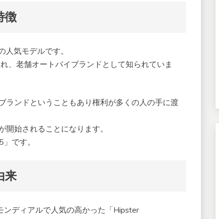
特徴
ルの人気モデルです。
業され、老舗オートバイブランドとして知られていま
門ブランドということもあり権利が多くの人の手に渡
トが開始されることになります。
25」です。
由来
ンディアルで人気の高かった「Hipster