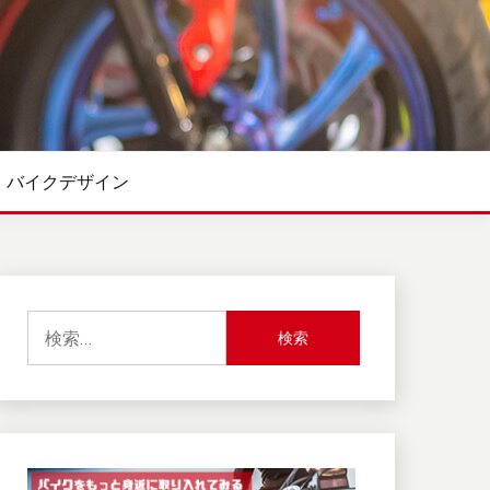
バイクデザイン
検
索: