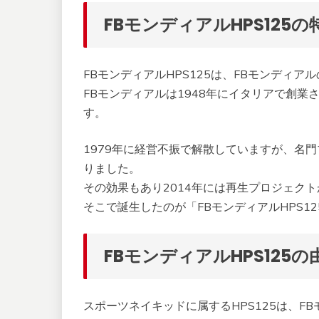
FBモンディアルHPS125の
FBモンディアルHPS125は、FBモンディア
FBモンディアルは1948年にイタリアで創
す。
1979年に経営不振で解散していますが、名
りました。
その効果もあり2014年には再生プロジェク
そこで誕生したのが「FBモンディアルHPS1
FBモンディアルHPS125の
スポーツネイキッドに属するHPS125は、FBモ