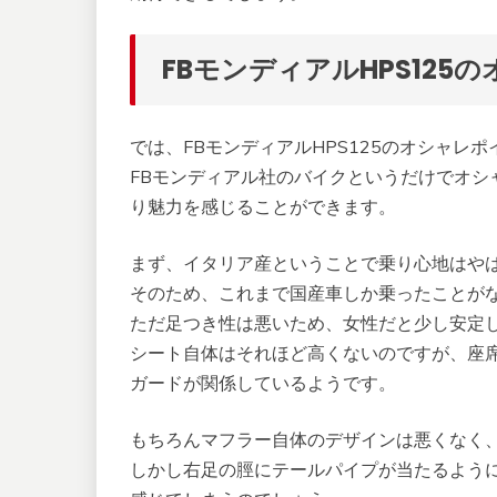
FBモンディアルHPS125
では、FBモンディアルHPS125のオシャレ
FBモンディアル社のバイクというだけでオシャ
り魅力を感じることができます。
まず、イタリア産ということで乗り心地はや
そのため、これまで国産車しか乗ったことが
ただ足つき性は悪いため、女性だと少し安定
シート自体はそれほど高くないのですが、座
ガードが関係しているようです。
もちろんマフラー自体のデザインは悪くなく
しかし右足の脛にテールパイプが当たるよう