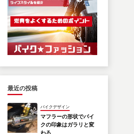
最近の投稿
バイクデザイン
マフラーの形状でバイ
クの印象はガラリと変
わる