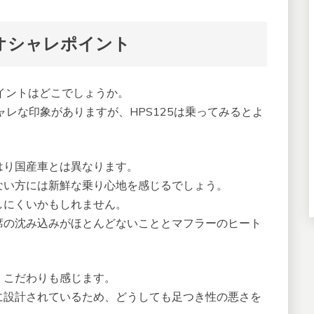
のオシャレポイント
ポイントはどこでしょうか。
レな印象がありますが、HPS125は乗ってみるとよ
はり国産車とは異なります。
ない方には新鮮な乗り心地を感じるでしょう。
しにくいかもしれません。
席の沈み込みがほとんどないこととマフラーのヒート
、こだわりも感じます。
に設計されているため、どうしても足つき性の悪さを